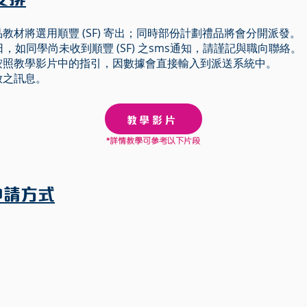
教材將選用順豐 (SF) 寄出；同時部份計劃禮品將會分開派發。
，如同學尚未收到順豐 (SF) 之sms通知，請謹記與職向聯絡。
按照教學影片中的指引，因數據會直接輸入到派送系統中。
放之訊息。
教學影片
*詳情教學可參考以下片段
 申請方式