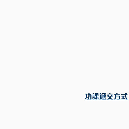
功課遞交方式