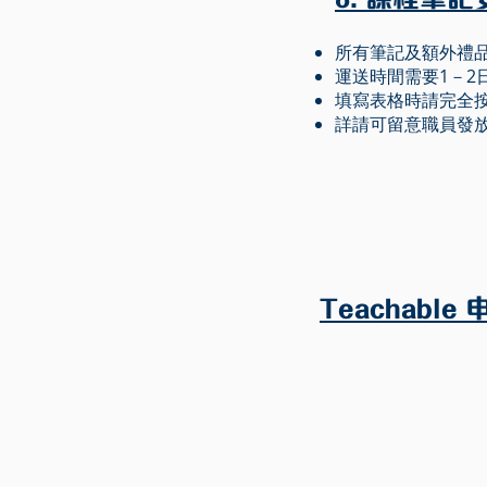
所有筆記及額外禮品
運送時間需要1－2日
填寫表格時請完全
詳請可留意職員發
Teachable