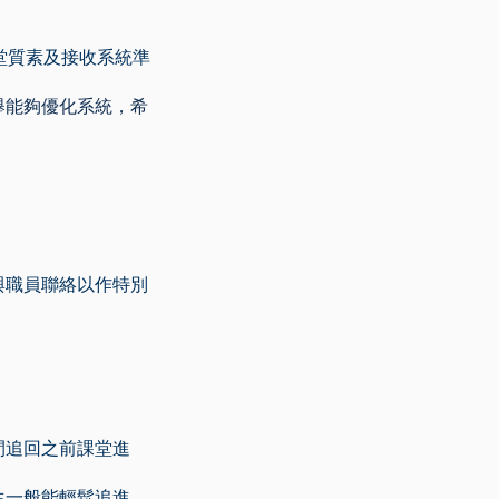
課堂質素及接收系統準
舉能夠優化系統，希
與職員聯絡以作特別
時間追回之前課堂進
生一般能輕鬆追進