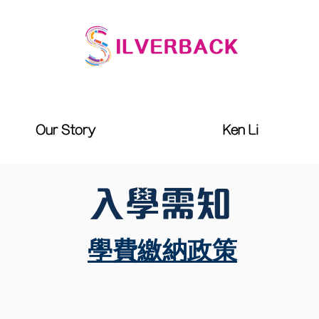
Our Story
Ken Li
​入學需知
學費繳納政策