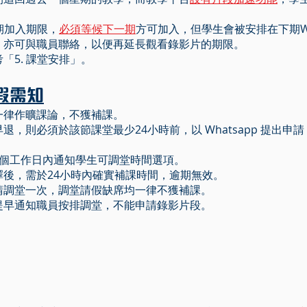
星期加入期限，
必須等候下一期
方可加入，但學生會被安排在下期Waiti
話，亦可與職員聯絡，以便再延長觀看錄影片的期限。
「5. 課堂安排」。
請假需知
一律作曠課論，不獲補課。
退，則必須於該節課堂最少24小時前，以 Whatsapp 提出申
2個工作日內通知學生可調堂時間選項。
擇後，需於24小時內確實補課時間，逾期無效。
請調堂一次，調堂請假缺席均一律不獲補課。
有提早通知職員按排調堂，不能申請錄影片段。