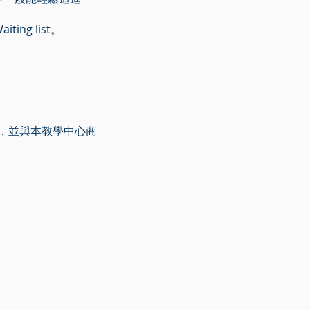
ng list。
請，並與本教學中心商