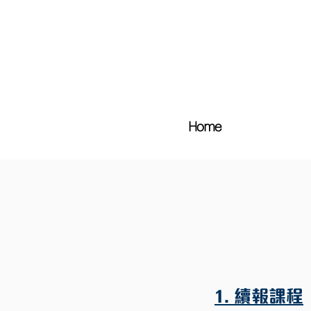
Home
1. 續報課程