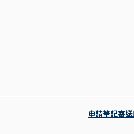
申請筆記寄送