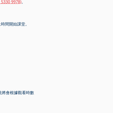
 5330 9978)
。
上時間開始課堂。
統將會根據觀看時數