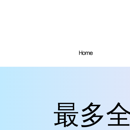
Home
最多全
最多全