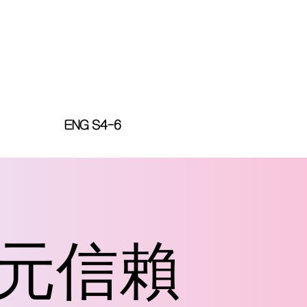
ENG S4-6
狀元信賴
狀元信賴