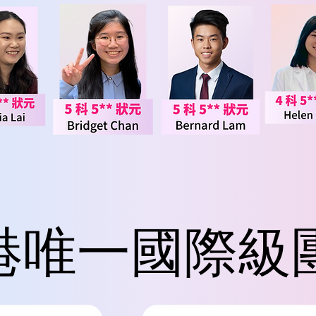
港唯一國際級
港唯一國際級