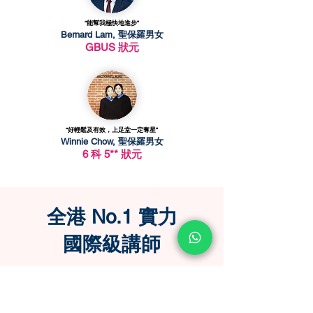
“能幫我極快地進步”
Bernard Lam, 聖保羅男女
GBUS 狀元
“好輕鬆及有效，上足堂一定奪星”
Winnie Chow, 聖保羅男女
6 科 5** 狀元
​全港 No.1 實力
國際級講師