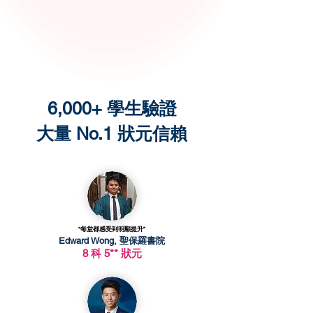
6,000+ 學生驗證
大量 No.1 狀元信賴
“每堂都感受到明顯提升”
Edward Wong, 聖保羅書院
8 科 5** 狀元