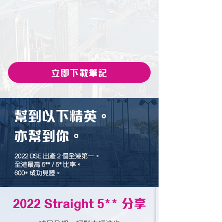
立即下載筆記
幫到以下精英。
亦幫到你。
2022 DSE 出產 2 個全港第一。
全港最高 5** / 5* 比率。
600+ 成功見證。
2022 Straight 5** 分享