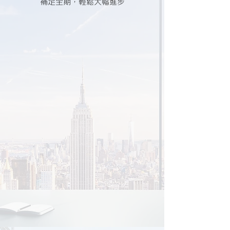
補足全期，輕鬆大幅進步