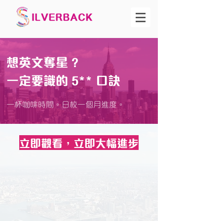
想英文奪星 ?
一定要識的 5** 口訣
一杯咖啡時間。日校一個月進度。
立即觀看，立即大幅進步