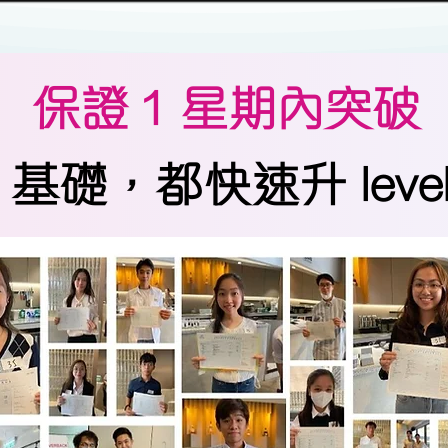
保證 1 星期內突破
0 基礎，都快速升 level 