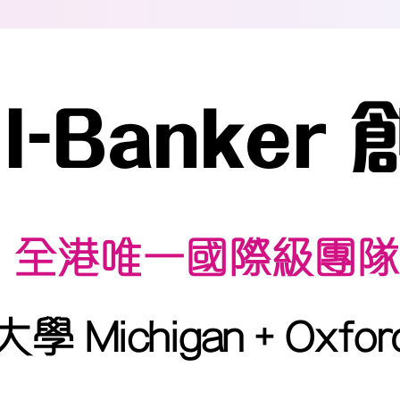
I-Banker
全港唯一國際級團隊
 Michigan + Oxfo