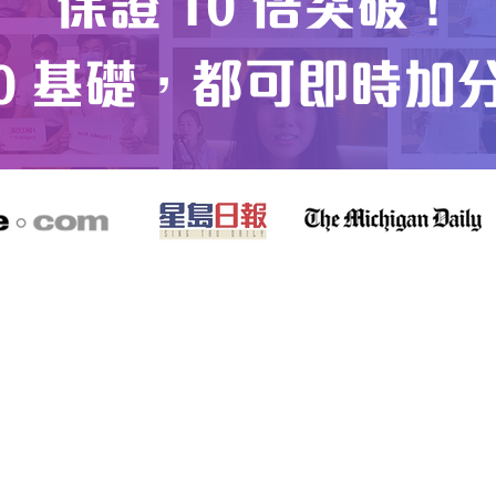
保證 10 倍突破 !
0 基礎，都可即時加