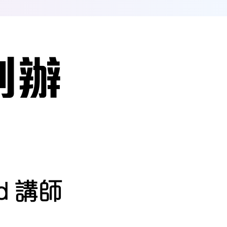
 創辦
rd 講師