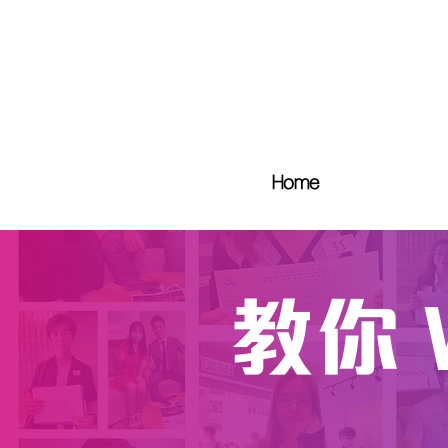
Home
教你 W