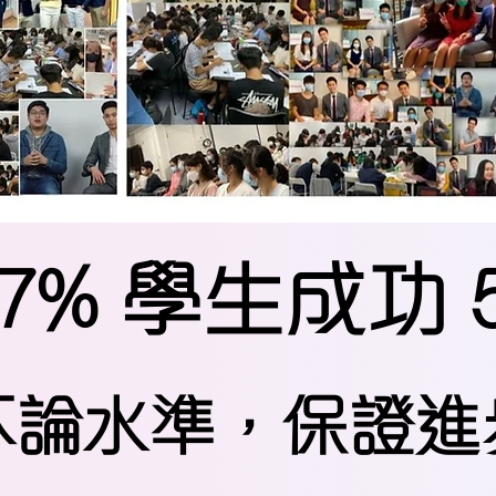
97% 學生成功 5
不論水準，保證進