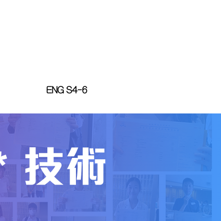
ENG S4-6
** 技術